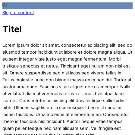
Skip to content
Titel
Lorem ipsum dolor sit amet, consectetur adipiscing elit, sed do
eiusmod tempor incididunt ut labore et dolore magna aliqua. Ut
eu sem integer vitae justo eget magna fermentum. Morbi
tristique senectus et netus. Tincidunt eget nullam non nisi est
sit. Ornare suspendisse sed nisi lacus sed viverra tellus in.
Tellus molestie nunc non blandit massa enim nec dui. Tortor at
auctor urna nunc. Faucibus vitae aliquet nec ullamcorper. Nulla
at volutpat diam ut venenatis tellus in. Urna id volutpat lacus
laoreet. Consectetur adipiscing elit duis tristique sollicitudin
nibh. Ultrices sagittis orci a scelerisque. Id eu nisl nunc mi
ipsum faucibus. Urna molestie at elementum eu. Consectetur
libero id faucibus nisl tincidunt. Auctor neque vitae tempus
quam pellentesque nec nam aliquam sem. Vel fringilla est