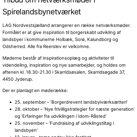
Spirelandsbynetværket
LAG Nordvestsjælland arrangerer en række netværksmøder.
Formålet er at give inspiration til borgerskabt udvikling af
landsbyer i kommunerne Holbæk, Sorø, Kalundborg og
Odsherred. Alle fra Reerslev er velkomne.
Møderne består af inspirationsoplæg og aktiviteter til
videndeling, inspiration og nye samarbejder, og holdes om
aftenen kl. 18.30-21.30 i Skarridsøsalen, Skarridsøgade 37,
4450 Jyderup.
Der er planlagt en møderække:
25. september – ’Borgerdrevent landsbyiværksætteri’
28. oktober – ’Nye frivilligstrategier for næste generation’
og ’Erfaringer fra udviklingen i Idom-Råsted’
25. november – ’Fundraising af udviklingstiltag i
landsbyen’