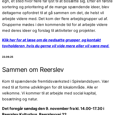
egn, et sted hvor flere får lyst til at bosætte sig. Efter en første
sortering og prioritering af de mange spændende ideer, blev
deltagerne opfordret til at gå sammen om det, de helst vil
arbejde videre med. Det kom der flere arbejdsgrupper ud af.
Grupperne mødes i den kommende tid for at arbejde videre
med deres ideer og forslag til aktiviteter og projekter.
Klik her for at læse om de nedsatte grupper og kontakt
tovholderen, hvis du gerne vil vide mere eller vil være med.
23.09.25
Sammen om Reerslev
Kom til spændende fremtidsværksted i Spirelandsbyen. Vær
med til at forme udviklingen for dit lokalområde. Alle er
velkomne. Vi kommer til at arbejde med social kapital,
bosætning og natur.
Det foregår søndag den 9. november fra kl. 14.00-17.30 i
Reerslev Kulturhus, Reerslevvej 22.