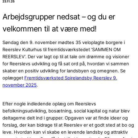
23.11.25
Arbejdsgrupper nedsat – og du er
velkommen til at være med!
Søndag den 9. november mødtes 35 veloplagte borgere i
Reerslev Kulturhus til fremtidsværkstedet ‘SAMMEN OM
REERSLEV’. Der var lagt op til at tale om drømme og visioner
for Reerslevs udvikling og få sat ord på, hvordan vi sammen
skaber en positiv udvikling for landsbyen og omegnen. Se
oplægget
Fremtidsværksted Spirelandsby Reerslev 9.
november 2025
.
Efter nogle indledende oplæg om Reerslevs
befolkningsudvikling, bosætning, social kapital og natur blev
deltagerne delt ind i grupper. Opgaven var at finde ideer og
forslag, der kan bidrage til at Reerslev er et godt sted at bo og
leve. Hvordan kan vi skabe en levende landsby og attraktiv