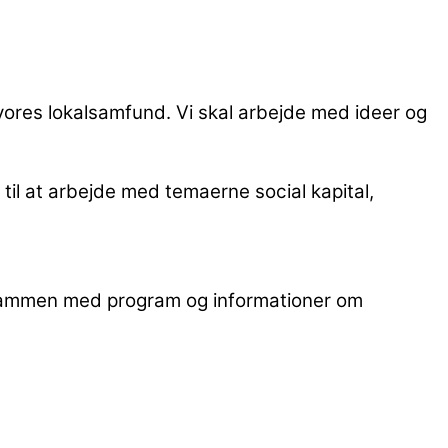
or vores lokalsamfund. Vi skal arbejde med ideer og
il at arbejde med temaerne social kapital,
n sammen med program og informationer om