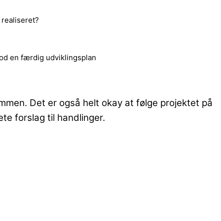
realiseret?
od en færdig udviklingsplan
ommen. Det er også helt okay at følge projektet på
te forslag til handlinger.