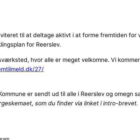
nviteret til at deltage aktivt i at forme fremtiden f
lingsplan for Reerslev.
værksted, hvor alle er meget velkomne. Vi kommer t
emtilmeld.dk/27/
g Kommune er sendt ud til alle i Reerslev og omeg
rgeskemaet, som du finder via linket i intro-brevet.
gram