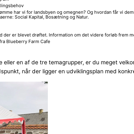
klingsbehov
drømme har vi for landsbyen og omegnen? Og hvordan får vi dem 
aerne: Social Kapital, Bosætning og Natur.
der er blevet drøftet. Information om det videre forløb frem m
 fra Blueberry Farm Cafe
pe eller en af de tre temagrupper, er du meget velk
tidspunkt, når der ligger en udviklingsplan med konkre