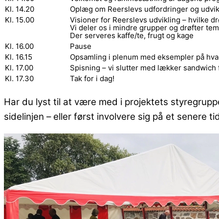
Kl. 14.20
Oplæg om Reerslevs udfordringer og udvi
Kl. 15.00
Visioner for Reerslevs udvikling – hvilke 
Vi deler os i mindre grupper og drøfter tem
Der serveres kaffe/te, frugt og kage
Kl. 16.00
Pause
Kl. 16.15
Opsamling i plenum med eksempler på hvad 
Kl. 17.00
Spisning – vi slutter med lækker sandwich
Kl. 17.30
Tak for i dag!
Har du lyst til at være med i projektets styregrup
sidelinjen – eller først involvere sig på et senere 