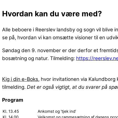
Hvordan kan du være med?
Alle beboere i Reerslev landsby og sogn vil blive i
se på, hvordan vi kan omsætte visioner til en udvik
Søndag den 9. november er der derfor et fremtids
bosætning og natur. Tilmelding:
https://reerslev.n
Kig i din e-Boks
, hvor invitationen via Kalundbor
tilmelding.
Det er også vigtigt, at du svarer på spø
Program
Kl. 13.45
Ankomst og ’tjek ind’
Kl. 14.00
Velkomst og rammesætning af dagens pro