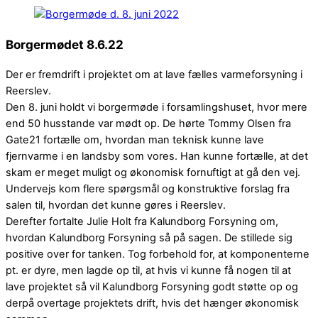
Borgermødet 8.6.22
Der er fremdrift i projektet om at lave fælles varmeforsyning i
Reerslev.
Den 8. juni holdt vi borgermøde i forsamlingshuset, hvor mere
end 50 husstande var mødt op. De hørte Tommy Olsen fra
Gate21 fortælle om, hvordan man teknisk kunne lave
fjernvarme i en landsby som vores. Han kunne fortælle, at det
skam er meget muligt og økonomisk fornuftigt at gå den vej.
Undervejs kom flere spørgsmål og konstruktive forslag fra
salen til, hvordan det kunne gøres i Reerslev.
Derefter fortalte Julie Holt fra Kalundborg Forsyning om,
hvordan Kalundborg Forsyning så på sagen. De stillede sig
positive over for tanken. Tog forbehold for, at komponenterne
pt. er dyre, men lagde op til, at hvis vi kunne få nogen til at
lave projektet så vil Kalundborg Forsyning godt støtte op og
derpå overtage projektets drift, hvis det hænger økonomisk