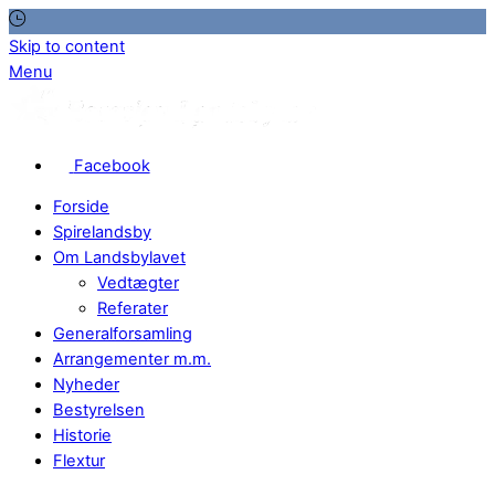
Skip to content
Menu
Facebook
Forside
Spirelandsby
Om Landsbylavet
Vedtægter
Referater
Generalforsamling
Arrangementer m.m.
Nyheder
Bestyrelsen
Historie
Flextur