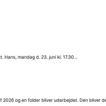
kt. Hans, mandag d. 23. juni kl. 17.30…
 2026 og en folder bliver udarbejdet. Den bliver del