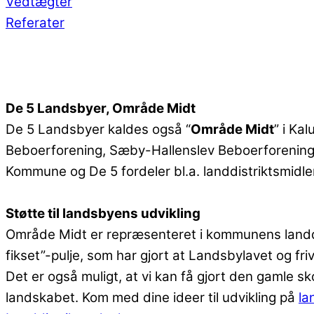
Vedtægter
Referater
De 5 Landsbyer, Område Midt
De 5 Landsbyer kaldes også “
Område Midt
” i Ka
Beboerforening, Sæby-Hallenslev Beboerforening,
Kommune og De 5 fordeler bl.a. landdistriktsmidl
Støtte til landsbyens udvikling
Område Midt er repræsenteret i kommunens landdist
fikset”-pulje, som har gjort at Landsbylavet og f
Det er også muligt, at vi kan få gjort den gamle 
landskabet. Kom med dine ideer til udvikling på
la