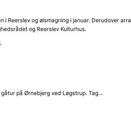
n i Reerslev og ølsmagning i januar. Derudover ar
edsrådet og Reerslev Kulturhus.
.
il gåtur på Ørnebjerg ved Løgstrup. Tag…