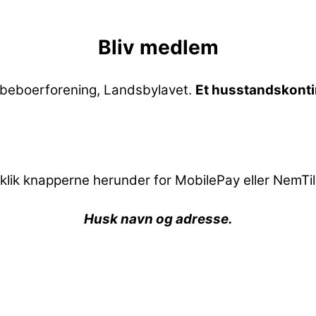
Bliv medlem
 beboerforening, Landsbylavet.
Et husstandskontin
r klik knapperne herunder for MobilePay eller NemTi
Husk navn og adresse.