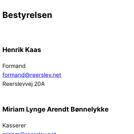
Bestyrelsen
Henrik Kaas
Formand
formand@reerslev.net
Reerslevvej 20A
Miriam Lynge Arendt Bønnelykke
Kasserer