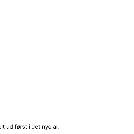
t ud først i det nye år.