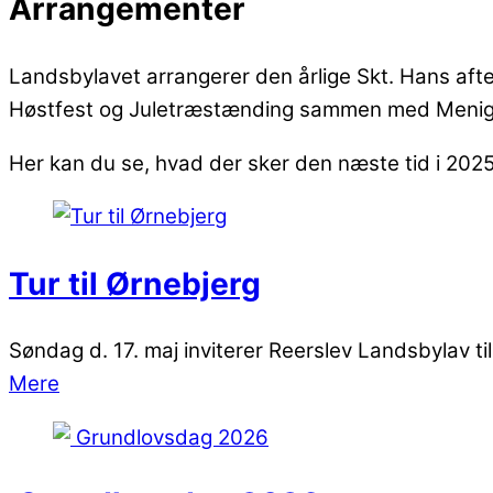
Arrangementer
Landsbylavet arrangerer den årlige Skt. Hans afte
Høstfest og Juletræstænding sammen med Menigh
Her kan du se, hvad der sker den næste tid i 2025
Tur til Ørnebjerg
Søndag d. 17. maj inviterer Reerslev Landsbylav t
Mere