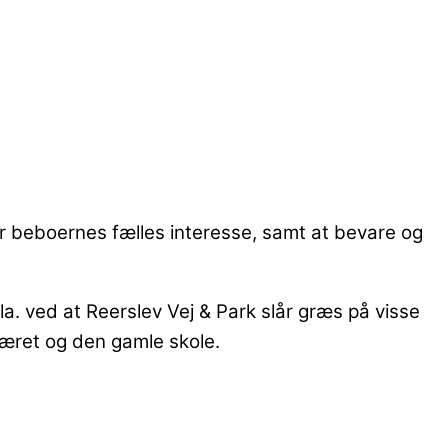
or beboernes fælles interesse, samt at bevare og
a. ved at Reerslev Vej & Park slår græs på visse
kæret og den gamle skole.