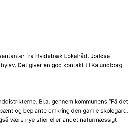
sentanter fra Hvidebæk Lokalråd, Jorløse
lav. Det giver en god kontakt til Kalundborg
landdistrikterne. Bl.a. gennem kommunens “Få det
et pænt og beplante omkring den gamle skolegård.
gså være nye stier eller andet naturmæssigt i