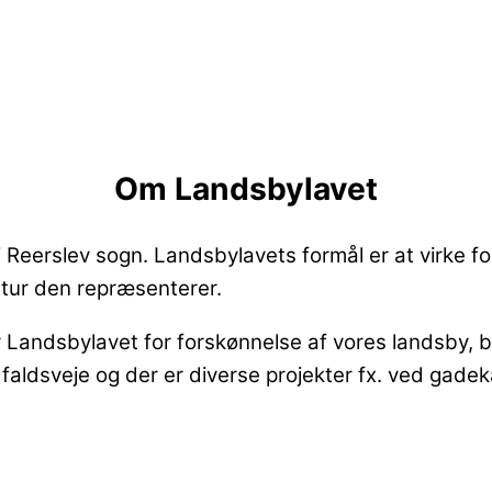
Om Landsbylavet
 Reerslev sogn. Landsbylavets formål er at virke f
ltur den repræsenterer.
Landsbylavet for forskønnelse af vores landsby, bl
faldsveje og der er diverse projekter fx. ved gade