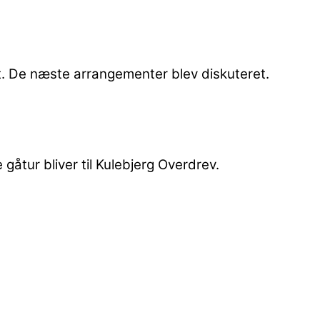
et. De næste arrangementer blev diskuteret.
gåtur bliver til Kulebjerg Overdrev.