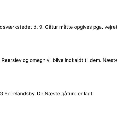
idsværkstedet d. 9. Gåtur måtte opgives pga. vejr
eerslev og omegn vil blive indkaldt til dem. Næste 
 LAG Spirelandsby. De Næste gåture er lagt.