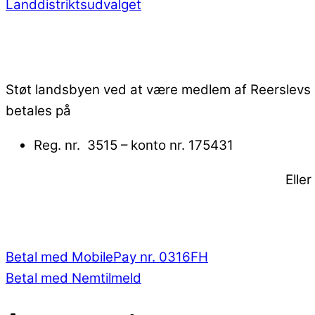
Landdistriktsudvalget
Støt landsbyen ved at være medlem af Reerslevs
betales på
Reg. nr. 3515 – konto nr. 175431
Elle
Betal med MobilePay nr. 0316FH
Betal med Nemtilmeld