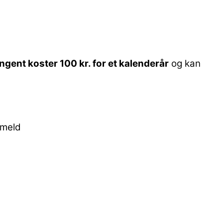
gent koster 100 kr. for et kalenderår
og kan
lmeld